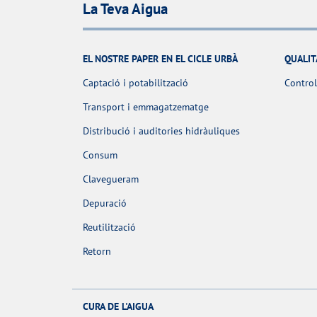
La Teva Aigua
EL NOSTRE PAPER EN EL CICLE URBÀ
QUALIT
Captació i potabilització
Control
Transport i emmagatzematge
Distribució i auditories hidràuliques
Consum
Clavegueram
Depuració
Reutilització
Retorn
CURA DE L'AIGUA