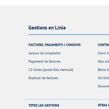
Gestions en Línia
FACTURES, PAGAMENTS I CONSUMS
CONTR
Lectura de comptador
Canvi t
Pagament de factures
Alta su
12 Gotes (quota fixa mensual)
Baixa 
Duplicat de factures
Sol·lic
Docume
OTRAS 
TOTES LES GESTIONS