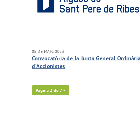
05 DE MAIG 2023
Convocatòria de la Junta General Ordinàri
d'Accionistes
Pàgina 3 de 7