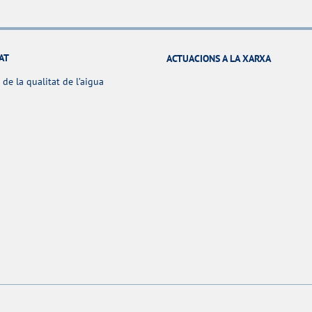
AT
ACTUACIONS A LA XARXA
 de la qualitat de l’aigua