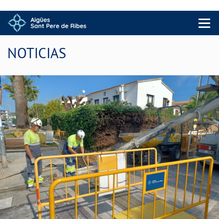
Menu 
NOTICIAS