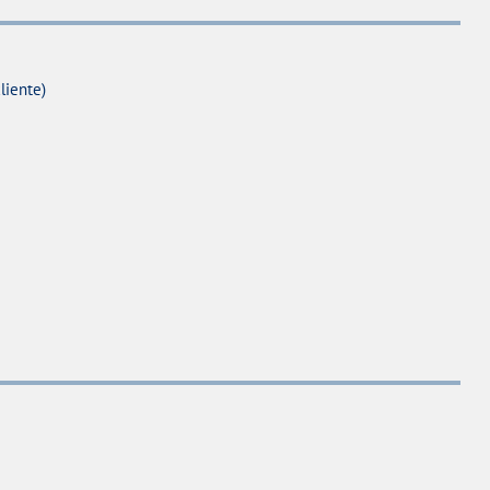
liente)