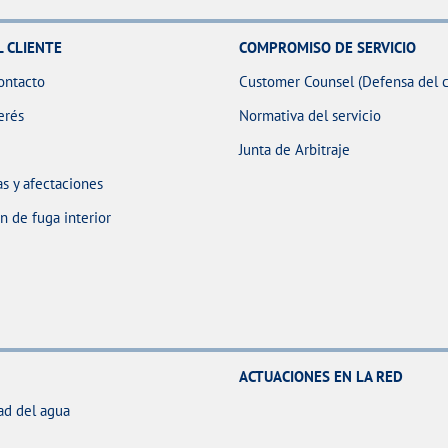
L CLIENTE
COMPROMISO DE SERVICIO
ontacto
Customer Counsel (Defensa del c
erés
Normativa del servicio
Junta de Arbitraje
s y afectaciones
 de fuga interior
ACTUACIONES EN LA RED
ad del agua