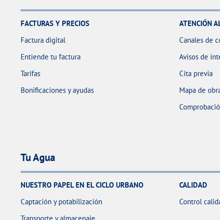
FACTURAS Y PRECIOS
ATENCIÓN A
Factura digital
Canales de c
Entiende tu factura
Avisos de int
Tarifas
Cita previa
Bonificaciones y ayudas
Mapa de obra
Comprobación
Tu Agua
NUESTRO PAPEL EN EL CICLO URBANO
CALIDAD
Captación y potabilización
Control calid
Transporte y almacenaje