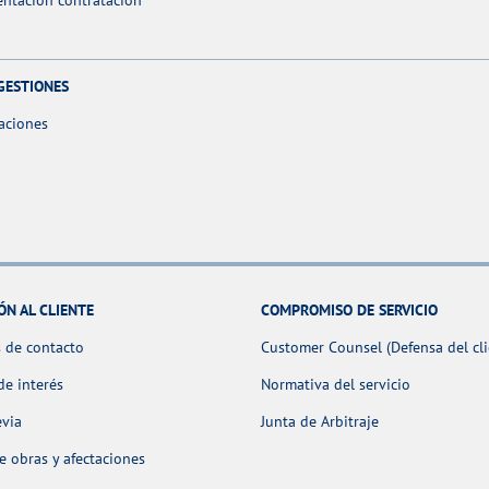
ntación contratación
GESTIONES
aciones
ÓN AL CLIENTE
COMPROMISO DE SERVICIO
 de contacto
Customer Counsel (Defensa del cli
de interés
Normativa del servicio
evia
Junta de Arbitraje
 obras y afectaciones