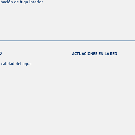
ación de fuga interior
D
ACTUACIONES EN LA RED
 calidad del agua