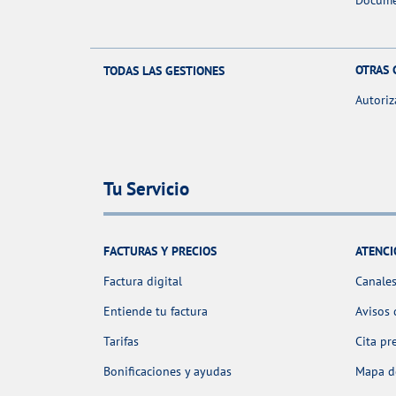
Docume
OTRAS 
TODAS LAS GESTIONES
Autoriz
Tu Servicio
FACTURAS Y PRECIOS
ATENCI
Factura digital
Canales
Entiende tu factura
Avisos 
Tarifas
Cita pr
Bonificaciones y ayudas
Mapa de