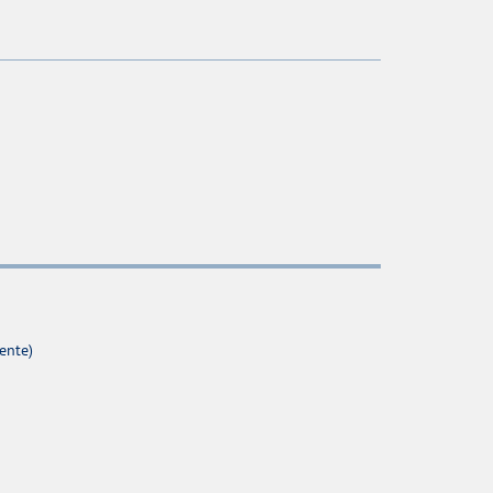
ente)