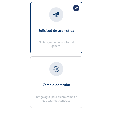
VER TODAS LAS GESTIONES
NUESTROS COMPROMISOS
VER TODAS LAS GESTIONES
Solicitud de acometida
No tengo conexión a la red
general
Cambio de titular
Tengo agua pero quiero cambiar
el titular del contrato