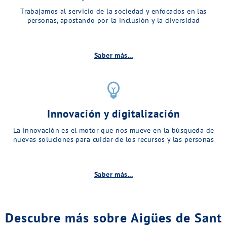
Trabajamos al servicio de la sociedad y enfocados en las
personas, apostando por la inclusión y la diversidad
Saber más...
emoji_objects
Innovación y digitalización
La innovación es el motor que nos mueve en la búsqueda de
nuevas soluciones para cuidar de los recursos y las personas
Saber más...
Descubre más sobre Aigües de Sant