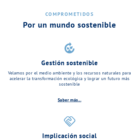
COMPROMETIDOS
Por un mundo sostenible
compost
Gestión sostenible
Velamos por el medio ambiente y los recursos naturales para
acelerar la transformación ecológica y lograr un futuro más
sostenible
Saber más...
handshake
Implicación social