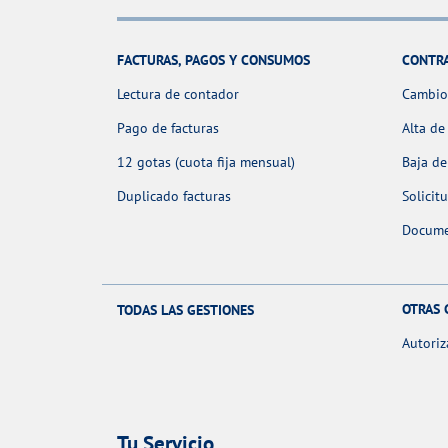
FACTURAS, PAGOS Y CONSUMOS
CONTR
Lectura de contador
Cambio 
Pago de facturas
Alta de
12 gotas (cuota fija mensual)
Baja de
Duplicado facturas
Solicit
Docume
OTRAS 
TODAS LAS GESTIONES
Autoriz
Tu Servicio