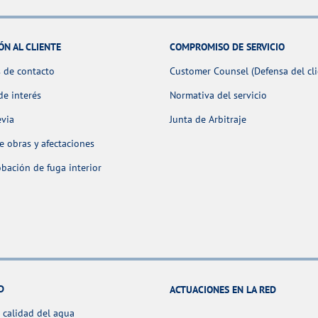
ÓN AL CLIENTE
COMPROMISO DE SERVICIO
 de contacto
Customer Counsel (Defensa del cli
de interés
Normativa del servicio
evia
Junta de Arbitraje
 obras y afectaciones
ación de fuga interior
D
ACTUACIONES EN LA RED
 calidad del agua