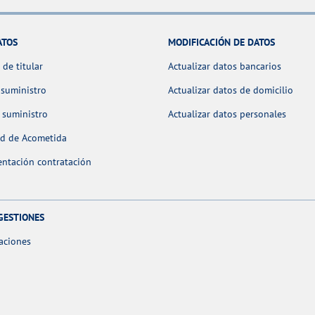
ATOS
MODIFICACIÓN DE DATOS
de titular
Actualizar datos bancarios
 suministro
Actualizar datos de domicilio
 suministro
Actualizar datos personales
ud de Acometida
ntación contratación
GESTIONES
aciones