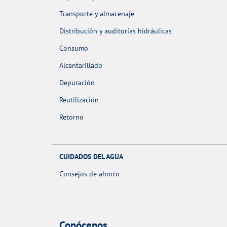
Transporte y almacenaje
Distribución y auditorías hidráulicas
Consumo
Alcantarillado
Depuración
Reutilización
Retorno
CUIDADOS DEL AGUA
Consejos de ahorro
Conócenos