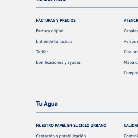
FACTURAS Y PRECIOS
ATENCI
Factura digital
Canales
Entiende tu factura
Avisos 
Tarifas
Cita pr
Bonificaciones y ayudas
Mapa de
Comprob
Tu Agua
NUESTRO PAPEL EN EL CICLO URBANO
CALIDA
Captación y potabilización
Control