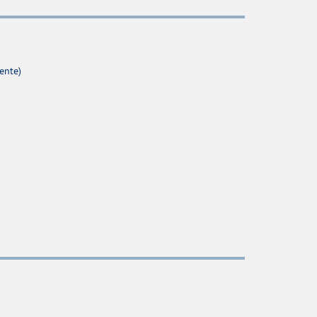
ente)