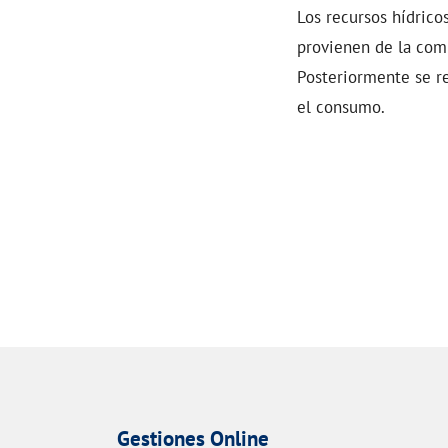
Los recursos hídric
provienen de la comp
Posteriormente se re
el consumo.
Gestiones Online