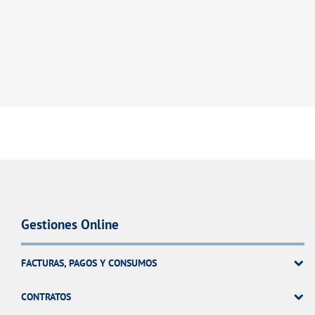
VER TODAS LAS GESTIONES
NUESTROS COMPROMISOS
VER TODAS LAS GESTIONES
Gestiones Online
FACTURAS, PAGOS Y CONSUMOS
CONTRATOS