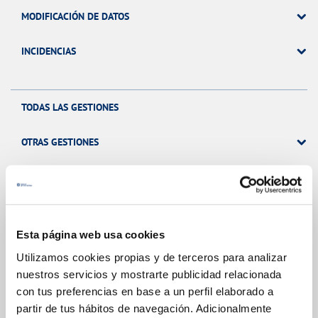
MODIFICACIÓN DE DATOS
INCIDENCIAS
TODAS LAS GESTIONES
OTRAS GESTIONES
Tu Servicio
Esta página web usa cookies
FACTURAS Y PRECIOS
Utilizamos cookies propias y de terceros para analizar
nuestros servicios y mostrarte publicidad relacionada
ATENCIÓN AL CLIENTE
con tus preferencias en base a un perfil elaborado a
partir de tus hábitos de navegación. Adicionalmente