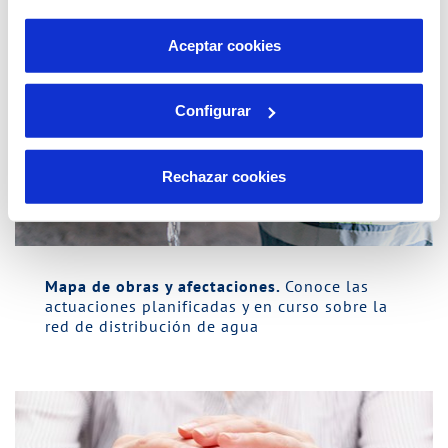
por tanto no se pueden desactivar. Puedes consultar
más información en nuestra
Política de Cookies
Aceptar cookies
Configurar
Rechazar cookies
Mapa de obras y afectaciones.
Conoce las
actuaciones planificadas y en curso sobre la
red de distribución de agua