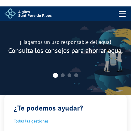
Menu 
Carrusel
¡Hagamos un uso responsable del agua!
Consulta los consejos para ahorrar agua.
¿Te podemos ayudar?
Todas las gestiones