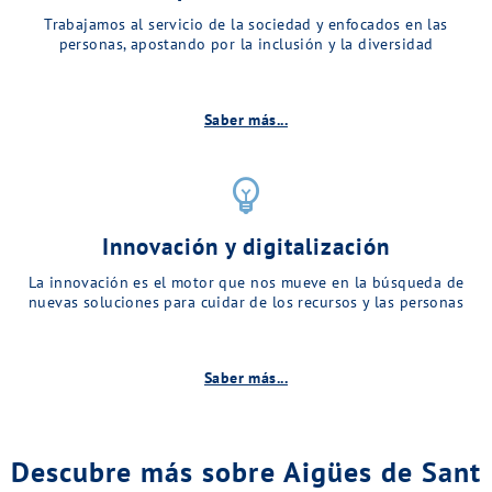
Trabajamos al servicio de la sociedad y enfocados en las
personas, apostando por la inclusión y la diversidad
Saber más...
emoji_objects
Innovación y digitalización
La innovación es el motor que nos mueve en la búsqueda de
nuevas soluciones para cuidar de los recursos y las personas
Saber más...
Descubre más sobre Aigües de Sant