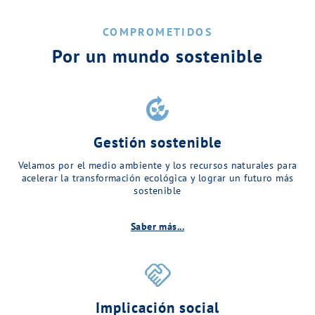
COMPROMETIDOS
Por un mundo sostenible
compost
Gestión sostenible
Velamos por el medio ambiente y los recursos naturales para
acelerar la transformación ecológica y lograr un futuro más
sostenible
Saber más...
handshake
Implicación social