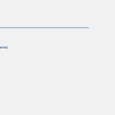
ente)