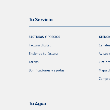
Tu Servicio
FACTURAS Y PRECIOS
ATENCI
Factura digital
Canales
Entiende tu factura
Avisos 
Tarifas
Cita pr
Bonificaciones y ayudas
Mapa de
Comprob
Tu Agua