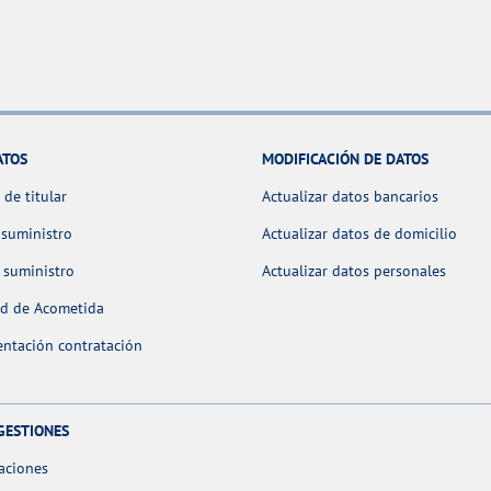
ATOS
MODIFICACIÓN DE DATOS
de titular
Actualizar datos bancarios
 suministro
Actualizar datos de domicilio
 suministro
Actualizar datos personales
ud de Acometida
ntación contratación
GESTIONES
aciones