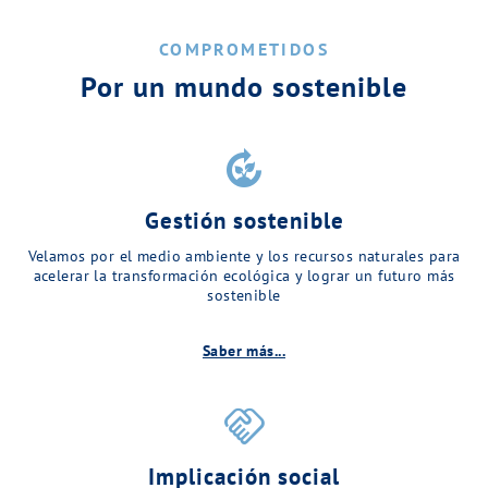
COMPROMETIDOS
Por un mundo sostenible
compost
Gestión sostenible
Velamos por el medio ambiente y los recursos naturales para
acelerar la transformación ecológica y lograr un futuro más
sostenible
Saber más...
handshake
Implicación social