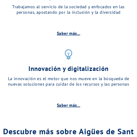
Trabajamos al servicio de la sociedad y enfocados en las
personas, apostando por la inclusión y la diversidad
Saber más...
emoji_objects
Innovación y digitalización
La innovación es el motor que nos mueve en la búsqueda de
nuevas soluciones para cuidar de los recursos y las personas
Saber más...
Descubre más sobre Aigües de Sant