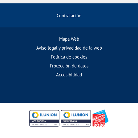
Contratación
Mapa Web
Aviso legal y privacidad de la web
Política de cookies
Protección de datos
Accesibilidad