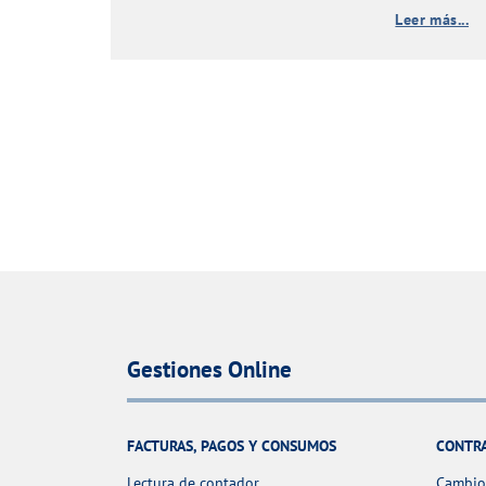
Leer más...
Gestiones Online
FACTURAS, PAGOS Y CONSUMOS
CONTR
Lectura de contador
Cambio 