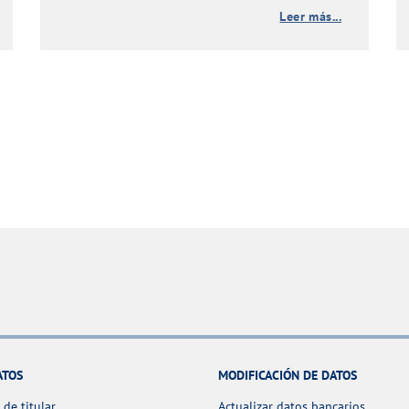
Leer más...
ATOS
MODIFICACIÓN DE DATOS
de titular
Actualizar datos bancarios