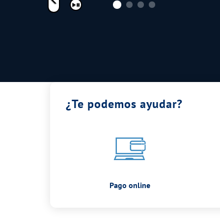
Pausar
¿Te podemos ayudar?
Pago online