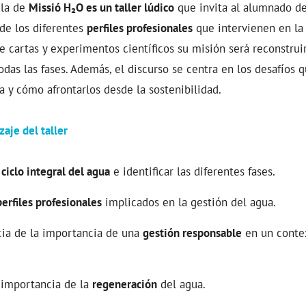
ula de
Missió H₂O es un taller lúdico
que invita al alumnado de
 de los diferentes
perfiles profesionales
que intervienen en la 
e cartas y experimentos científicos su misión será reconstrui
todas las fases. Además, el discurso se centra en los desafíos 
 y cómo afrontarlos desde la sostenibilidad.
zaje del taller
l
ciclo integral del agua
e identificar las diferentes fases.
perfiles profesionales
implicados en la gestión del agua.
ia de la importancia de una
gestión responsable
en un conte
 importancia de la
regeneración
del agua.