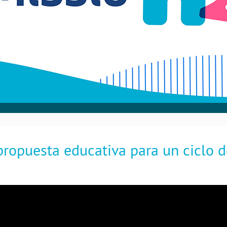
ropuesta educativa para un ciclo d