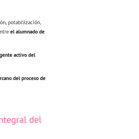
ón, potabilización,
ntre
el alumnado de
gente activo del
rcano del proceso de
ntegral del