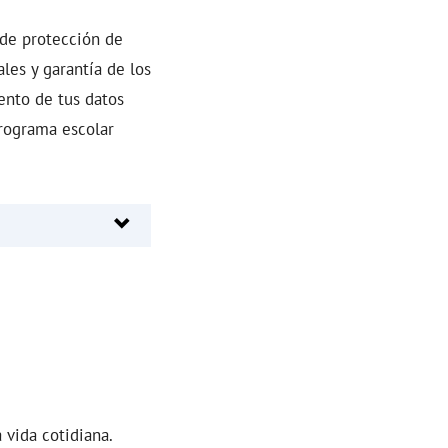
 de protección de
les y garantía de los
ento de tus datos
programa escolar
vida cotidiana.