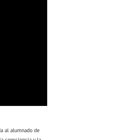
da al alumnado de
la consciencia y la