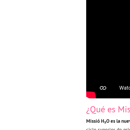
¿Qué es Mi
Missió H₂O es la nue
ciclo superior de pri