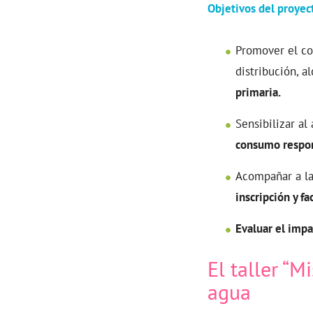
Objetivos del proyec
Promover el con
distribución, a
primaria.
Sensibilizar a
consumo respo
Acompañar a la
inscripción y fa
Evaluar el impa
El taller “M
agua