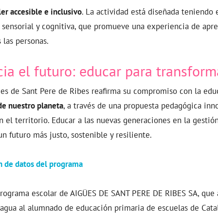
ler accesible e inclusivo
. La actividad está diseñada teniendo 
, sensorial y cognitiva, que promueve una experiencia de apr
 las personas.
ia el futuro: educar para transform
ües de Sant Pere de Ribes reafirma su compromiso con la ed
de nuestro planeta
, a través de una propuesta pedagógica inno
n el territorio. Educar a las nuevas generaciones en la gestió
n futuro más justo, sostenible y resiliente.
ón de datos del programa
programa escolar de AIGÜES DE SANT PERE DE RIBES SA, que a
 agua al alumnado de educación primaria de escuelas de Cata