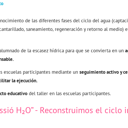
to
ocimiento de las diferentes fases del ciclo del agua (captaci
lcantarillado, saneamiento, regeneración y retorno al medio) e
l alumnado de la escasez hídrica para que se convierta en un
a
nsable.
s escuelas participantes mediante un
seguimiento activo y ce
cilitar la ejecución.
cto educativo
del taller en las escuelas participantes.
issió H₂O” - Reconstruimos el ciclo i