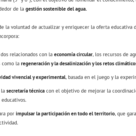
ededor de la
gestión sostenible del agua.
 de la voluntad de actualizar y enriquecer la oferta educativa
ncorpora:
dos relacionados con la
economía circular
, los recursos de a
s como la
regeneración y la desalinización y los retos climático
vidad vivencial y experimental
, basada en el juego y la exper
 la
secretaría técnica
con el objetivo de mejorar la coordinac
 educativos.
ara por
impulsar la participación en todo el territorio
, que gar
ctividad.