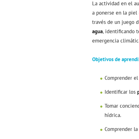
La actividad en el a
a ponerse en la piel
través de un juego d
agua
, identificando 
emergencia climática
Objetivos de aprendi
Comprender e
Identificar los
Tomar concienc
hídrica.
Comprender la