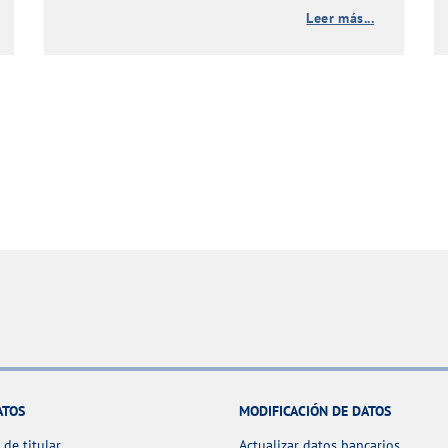
Leer más...
ATOS
MODIFICACIÓN DE DATOS
de titular
Actualizar datos bancarios