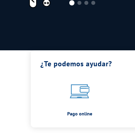
Pausar
¿Te podemos ayudar?
Pago online