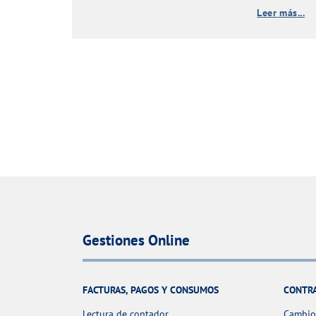
Leer más...
Gestiones Online
FACTURAS, PAGOS Y CONSUMOS
CONTR
Lectura de contador
Cambio 