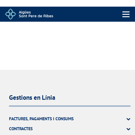
Menu 
Gestions en Línia
FACTURES, PAGAMENTS I CONSUMS
CONTRACTES