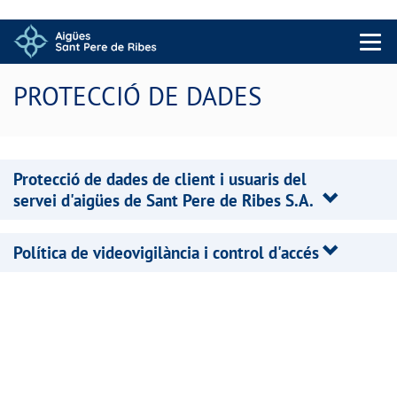
Menu 
PROTECCIÓ DE DADES
Protecció de dades de client i usuaris del
servei d'aigües de Sant Pere de Ribes S.A.
Política de videovigilància i control d'accés