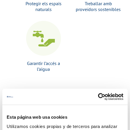
Protegir els espais
Treballar amb
naturals
proveïdors sostenibles
Garantir l’accés a
l’aigua
Esta página web usa cookies
Utilizamos cookies propias y de terceros para analizar