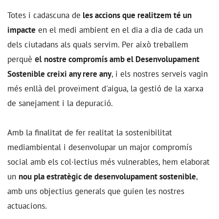
Totes i cadascuna de
les accions que realitzem té un
impacte
en el medi ambient en el dia a dia de cada un
dels ciutadans als quals servim. Per això treballem
perquè
el
nostre compromís amb el Desenvolupament
Sostenible creixi any rere any
, i els nostres serveis vagin
més enllà del proveïment d'aigua, la gestió de la xarxa
de sanejament i la depuració.
Amb la finalitat de fer realitat la sostenibilitat
mediambiental i desenvolupar un major compromís
social amb els col·lectius més vulnerables, hem elaborat
un
nou pla estratègic de desenvolupament sostenible
,
amb uns objectius generals que guien les nostres
actuacions.