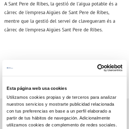
A Sant Pere de Ribes, la gestió de l'aigua potable és a
càrrec de l'empresa Aigües de Sant Pere de Ribes,
mentre que la gestió del servei de clavegueram és a
càrrec de l'empresa Aigües Sant Pere de Ribes.
Esta página web usa cookies
Utilizamos cookies propias y de terceros para analizar
nuestros servicios y mostrarte publicidad relacionada
con tus preferencias en base a un perfil elaborado a
partir de tus hábitos de navegación. Adicionalmente
Gestions en Línia
utilizamos cookies de complemento de redes sociales.