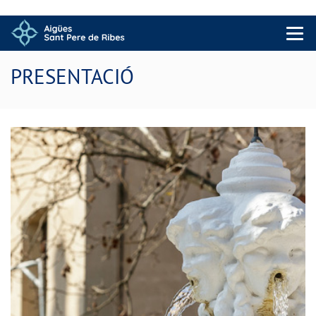
Menu 
PRESENTACIÓ