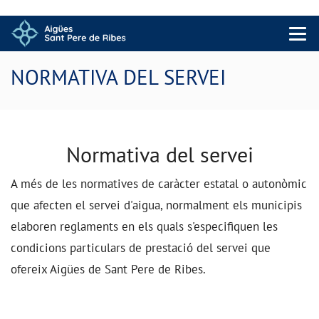
Menu 
NORMATIVA DEL SERVEI
Normativa del servei
A més de les normatives de caràcter estatal o autonòmic
que afecten el servei d'aigua, normalment els municipis
elaboren reglaments en els quals s'especifiquen les
condicions particulars de prestació del servei que
ofereix Aigües de Sant Pere de Ribes.