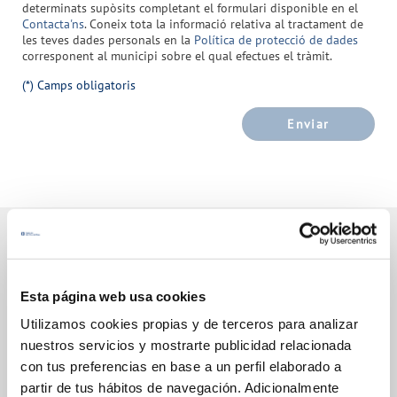
determinats supòsits completant el formulari disponible en el
Contacta'ns
. Coneix tota la informació relativa al tractament de
les teves dades personals en la
Política de protecció de dades
corresponent al municipi sobre el qual efectues el tràmit.
(*) Camps obligatoris
Enviar
Gestions en Línia
Esta página web usa cookies
Utilizamos cookies propias y de terceros para analizar
FACTURES, PAGAMENTS I CONSUMS
nuestros servicios y mostrarte publicidad relacionada
con tus preferencias en base a un perfil elaborado a
CONTRACTES
partir de tus hábitos de navegación. Adicionalmente