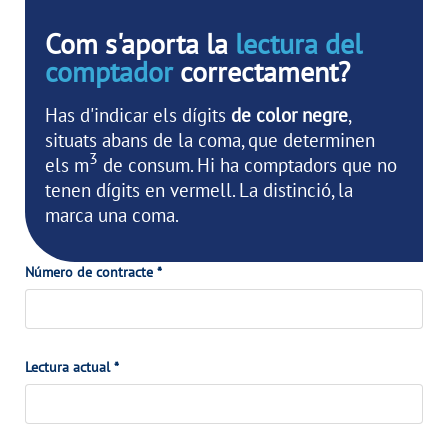
Com s'aporta la
lectura del
comptador
correctament?
Has d'indicar els dígits
de color negre
,
situats abans de la coma, que determinen
3
els m
de consum. Hi ha comptadors que no
tenen dígits en vermell. La distinció, la
marca una coma.
Número de contracte *
Lectura actual *