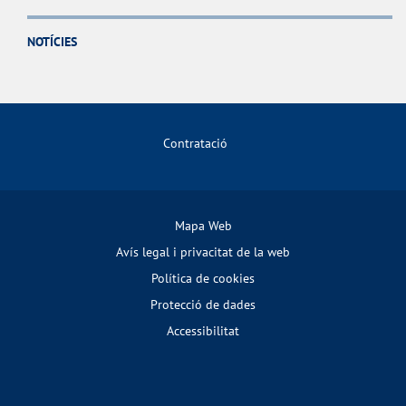
NOTÍCIES
Contratació
Mapa Web
Avís legal i privacitat de la web
Política de cookies
Protecció de dades
Accessibilitat