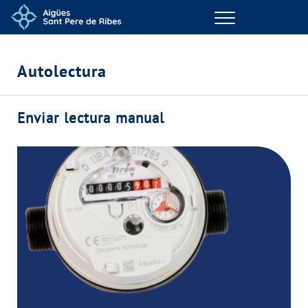
Menu
GESTIONS EN LÍNIA
Autolectura
EL TEU SERVEI
Enviar lectura manual
LA TEVA AIGUA
CONEIX-NOS
EL NOSTRE COMPROMÍS