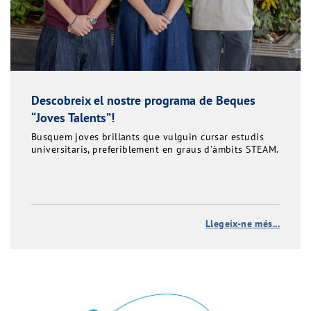
Descobreix el nostre programa de Beques
“Joves Talents”!
Busquem joves brillants que vulguin cursar estudis
universitaris, preferiblement en graus d'àmbits STEAM.
Llegeix-ne més...