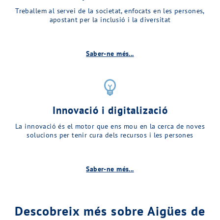
Treballem al servei de la societat, enfocats en les persones,
apostant per la inclusió i la diversitat
Saber-ne més...
emoji_objects
Innovació i digitalizació
La innovació és el motor que ens mou en la cerca de noves
solucions per tenir cura dels recursos i les persones
Saber-ne més...
Descobreix més sobre Aigües de