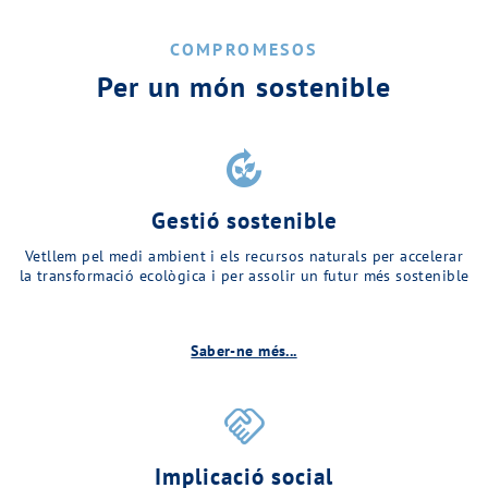
COMPROMESOS
Per un món sostenible
compost
Gestió sostenible
Vetllem pel medi ambient i els recursos naturals per accelerar
la transformació ecològica i per assolir un futur més sostenible
Saber-ne més...
handshake
Implicació social