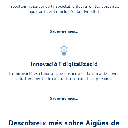
Treballem al servei de la societat, enfocats en les persones,
apostant per la inclusió i la diversitat
Saber-ne més...
emoji_objects
Innovació i digitalizació
La innovació és el motor que ens mou en la cerca de noves
solucions per tenir cura dels recursos i les persones
Saber-ne més...
Descobreix més sobre Aigües de