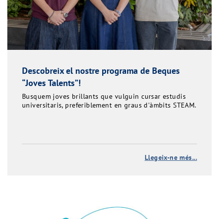
Descobreix el nostre programa de Beques
“Joves Talents”!
Busquem joves brillants que vulguin cursar estudis
universitaris, preferiblement en graus d'àmbits STEAM.
Llegeix-ne més...