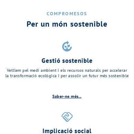
COMPROMESOS
Per un món sostenible
compost
Gestió sostenible
Vetllem pel medi ambient i els recursos naturals per accelerar
la transformació ecològica i per assolir un futur més sostenible
Saber-ne més...
handshake
Implicació social