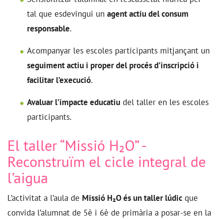
tal que esdevingui un
agent actiu del consum
responsable
.
Acompanyar les escoles participants mitjançant un
seguiment actiu i proper del procés d’inscripció i
facilitar l’execució
.
Avaluar l’impacte educatiu
del taller en les escoles
participants.
El taller “Missió H₂O” -
Reconstruïm el cicle integral de
l’aigua
L’activitat a l’aula de
Missió H₂O és un taller lúdic
que
convida l’alumnat de 5è i 6è de primària a posar-se en la