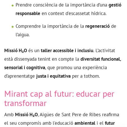
Prendre consciència de la importància d’una
gestió
responsable
en context d'escassetat hídrica.
Comprendre la importància de la
regeneració
de
l’aigua.
Missió H₂O
és un
taller accessible i inclusiu
. L’activitat
està dissenyada tenint en compte la
diversitat funcional,
sensorial i cognitiva
, que promou una experiència
d’aprenentatge
justa i equitativa
per a tothom.
Mirant cap al futur: educar per
transformar
Amb
Missió H₂O
, Aigües de Sant Pere de Ribes reafirma
el seu compromís amb l'educació
ambiental
i el
futur