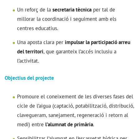
Un reforç de la
secretaria tècnica
per tal de
millorar la coordinació i seguiment amb els
centres educatius.
Una aposta clara per
impulsar la participació arreu
del territori
, que garanteix l’accés inclusiu a
l’activitat.
Objectius del projecte
Promoure el coneixement de les diverses fases del
cicle de l’aigua (captació, potabilització, distribució,
clavegueram, sanejament, regeneració i retorn al
medi) entre
l’alumnat de primària
.
Sensibilitzar l’alumnat en l’escassetat hídrica per