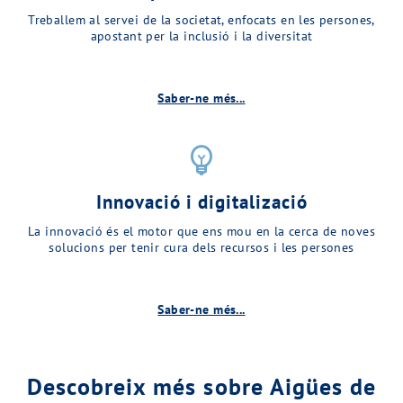
Treballem al servei de la societat, enfocats en les persones,
apostant per la inclusió i la diversitat
Saber-ne més...
emoji_objects
Innovació i digitalizació
La innovació és el motor que ens mou en la cerca de noves
solucions per tenir cura dels recursos i les persones
Saber-ne més...
Descobreix més sobre Aigües de