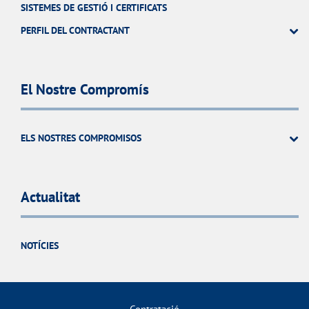
SISTEMES DE GESTIÓ I CERTIFICATS
PERFIL DEL CONTRACTANT
El Nostre Compromís
ELS NOSTRES COMPROMISOS
Actualitat
NOTÍCIES