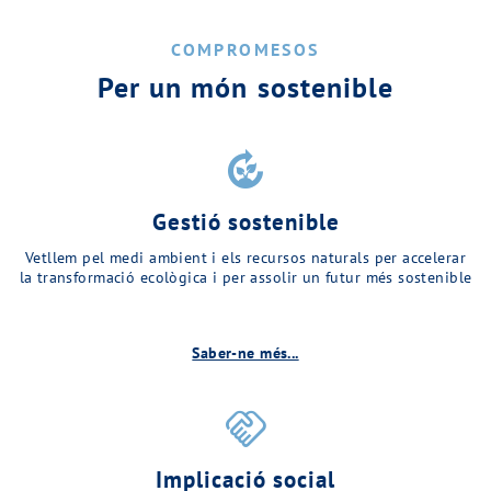
COMPROMESOS
Per un món sostenible
compost
Gestió sostenible
Vetllem pel medi ambient i els recursos naturals per accelerar
la transformació ecològica i per assolir un futur més sostenible
Saber-ne més...
handshake
Implicació social