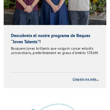
Descobreix el nostre programa de Beques
“Joves Talents”!
Busquem joves brillants que vulguin cursar estudis
universitaris, preferiblement en graus d'àmbits STEAM.
Llegeix-ne més...